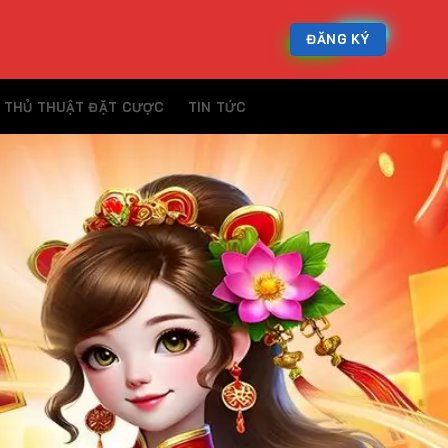
ĐĂNG KÝ
THỦ THUẬT ĐẶT CƯỢC
TIN TỨC