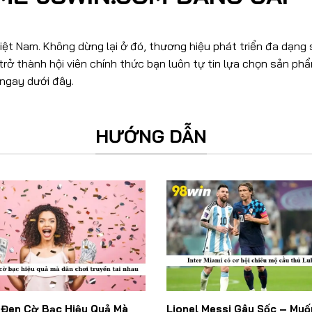
iệt Nam. Không dừng lại ở đó, thương hiệu phát triển đa dạng 
 trở thành hội viên chính thức bạn luôn tự tin lựa chọn sản ph
ngay dưới đây.
HƯỚNG DẪN
 Đen Cờ Bạc Hiệu Quả Mà
Lionel Messi Gây Sốc – Muố