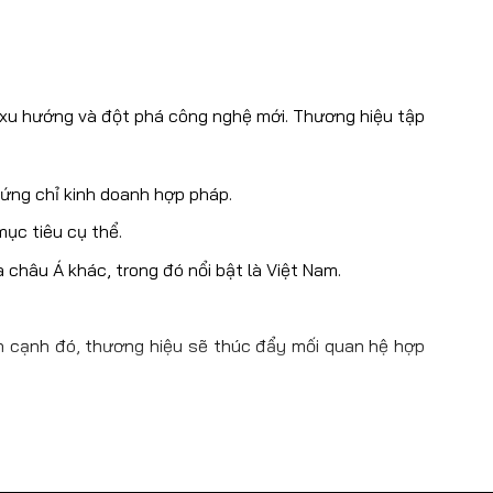
u xu hướng và đột phá công nghệ mới. Thương hiệu tập
ứng chỉ kinh doanh hợp pháp.
mục tiêu cụ thể.
a châu Á khác, trong đó nổi bật là Việt Nam.
Bên cạnh đó, thương hiệu sẽ thúc đẩy mối quan hệ hợp