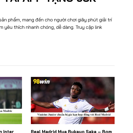
sản phẩm, mang đến cho người chơi giây phút giải trí
ẩm yêu thích nhanh chóng, dễ dàng. Truy cập link
n Inter
Real Madrid Mua Bukayo Saka – Bom