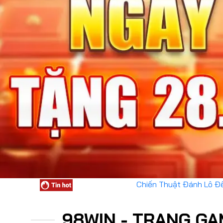
Chiến Thuật Đánh Lô Đề Bất Bại Và 
98WIN - TRANG GA