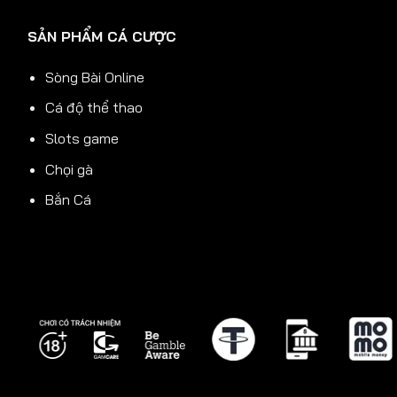
SẢN PHẨM CÁ CƯỢC
Sòng Bài Online
Cá độ thể thao
Slots game
Chọi gà
Bắn Cá
Nhà cái 98Win hoạt động uy tín