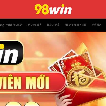
 ĐỘ THỂ THAO
CHỌI GÀ
BẮN CÁ
SLOTS GAME
XỔ SỐ