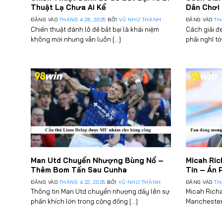
Thuật Lạ Chưa Ai Kể
Dân Chơi 
ĐĂNG VÀO
THÁNG 4 26, 2025
BỞI
VŨ NHƯ THÀNH
ĐĂNG VÀO
TH
Chiến thuật đánh lô đề bất bại là khái niệm
Cách giải đ
không mới nhưng vẫn luôn [...]
phải nghĩ tới
Man Utd Chuyển Nhượng Bùng Nổ –
Micah Ric
Thêm Bom Tấn Sau Cunha
Tin – Án 
ĐĂNG VÀO
THÁNG 4 22, 2025
BỞI
VŨ NHƯ THÀNH
ĐĂNG VÀO
TH
Thông tin Man Utd chuyển nhượng dấy lên sự
Micah Richa
phấn khích lớn trong cộng đồng [...]
Manchester C