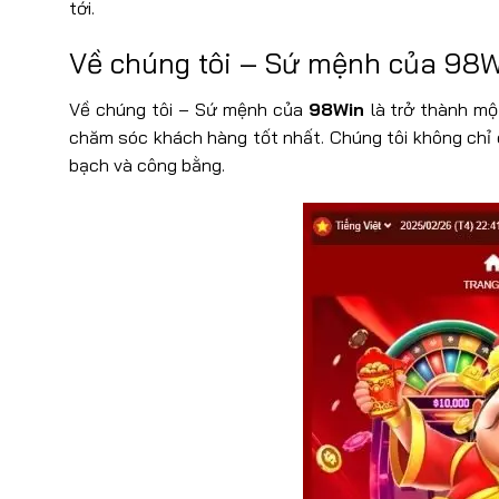
tới.
Về chúng tôi – Sứ mệnh của 98
Về chúng tôi – Sứ mệnh của
98Win
là trở thành mộ
chăm sóc khách hàng tốt nhất. Chúng tôi không chỉ 
bạch và công bằng.