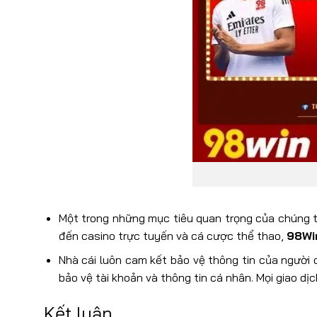
Một trong những mục tiêu quan trọng của chúng tô
đến casino trực tuyến và cá cược thể thao,
98W
Nhà cái luôn cam kết bảo vệ thông tin của người
bảo vệ tài khoản và thông tin cá nhân. Mọi giao 
Kết luận