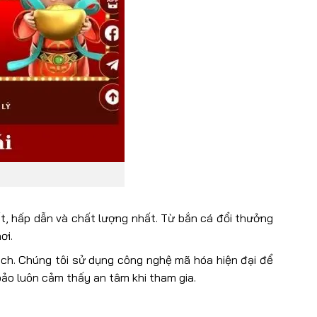
t, hấp dẫn và chất lượng nhất. Từ bắn cá đổi thưởng
ơi.
ạch. Chúng tôi sử dụng công nghệ mã hóa hiện đại để
bảo luôn cảm thấy an tâm khi tham gia.