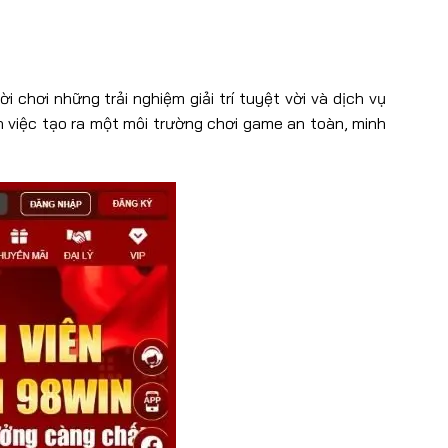
chơi những trải nghiệm giải trí tuyệt vời và dịch vụ
 việc tạo ra một môi trường chơi game an toàn, minh