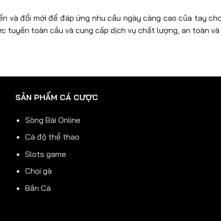
ển và đổi mới để đáp ứng nhu cầu ngày càng cao của tay chơ
ực tuyến toàn cầu và cung cấp dịch vụ chất lượng, an toàn và
SẢN PHẨM CÁ CƯỢC
Sòng Bài Online
Cá độ thể thao
Slots game
Chọi gà
Bắn Cá