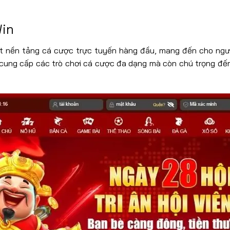
Win
t nền tảng cá cược trực tuyến hàng đầu, mang đến cho người 
cung cấp các trò chơi cá cược đa dạng mà còn chú trọng đến