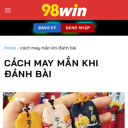
ĐĂNG KÝ
ĐĂNG NHẬP
Home
-
cách may mắn khi đánh bài
CÁCH MAY MẮN KHI
ĐÁNH BÀI