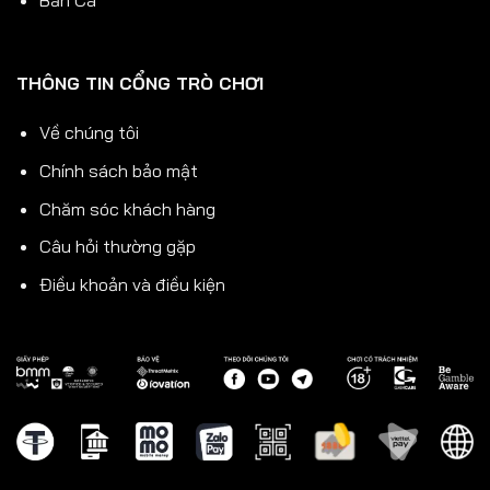
THÔNG TIN CỔNG TRÒ CHƠI
Về chúng tôi
Chính sách bảo mật
Chăm sóc khách hàng
Câu hỏi thường gặp
Điều khoản và điều kiện