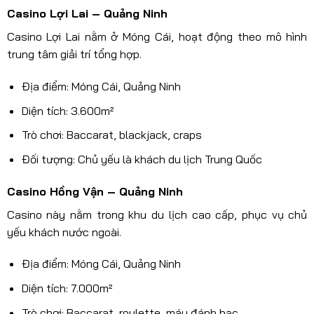
Casino Lợi Lai – Quảng Ninh
Casino Lợi Lai nằm ở Móng Cái, hoạt động theo mô hình
trung tâm giải trí tổng hợp.
Địa điểm: Móng Cái, Quảng Ninh
Diện tích: 3.600m²
Trò chơi: Baccarat, blackjack, craps
Đối tượng: Chủ yếu là khách du lịch Trung Quốc
Casino Hồng Vận – Quảng Ninh
Casino này nằm trong khu du lịch cao cấp, phục vụ chủ
yếu khách nước ngoài.
Địa điểm: Móng Cái, Quảng Ninh
Diện tích: 7.000m²
Trò chơi: Baccarat, roulette, máy đánh bạc