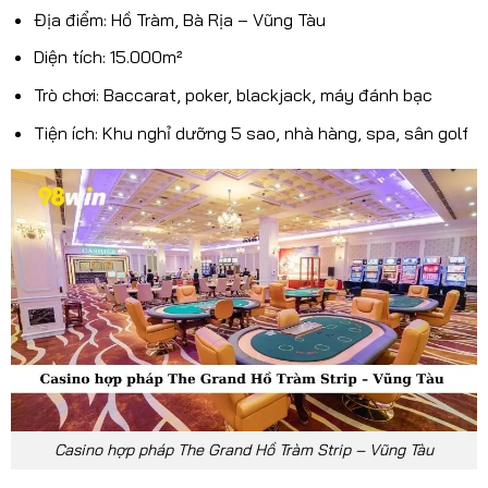
Địa điểm: Hồ Tràm, Bà Rịa – Vũng Tàu
Diện tích: 15.000m²
Trò chơi: Baccarat, poker, blackjack, máy đánh bạc
Tiện ích: Khu nghỉ dưỡng 5 sao, nhà hàng, spa, sân golf
Casino hợp pháp The Grand Hồ Tràm Strip – Vũng Tàu