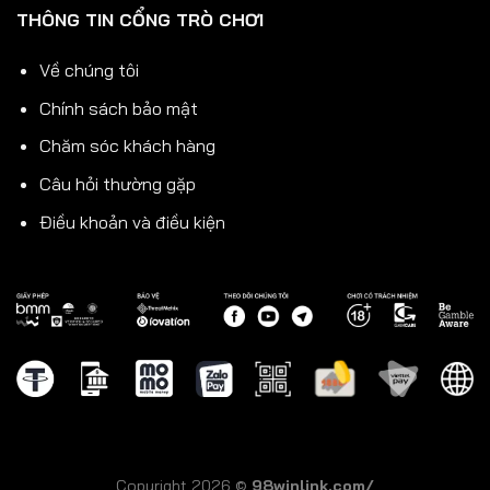
THÔNG TIN CỔNG TRÒ CHƠI
Về chúng tôi
Chính sách bảo mật
Chăm sóc khách hàng
Câu hỏi thường gặp
Điều khoản và điều kiện
Copyright 2026 ©
98winlink.com/