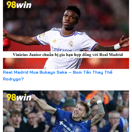
Real Madrid Mua Bukayo Saka – Bom Tấn Thay Thế
Rodrygo?