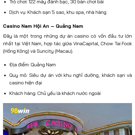
Trò chơi: 122 máy đánh bạc, 30 bàn chơi bài
Dịch vụ: Khách sạn 5 sao, khu spa, nhà hàng
Casino Nam Hội An – Quảng Nam
Đây là một trong những dự án casino có vốn đầu tư lớn
nhất tại Việt Nam, hợp tác giữa VinaCapital, Chow Tai Fook
(Hồng Kông) và Suncity (Macau).
Địa điểm: Quảng Nam
Quy mô: Siêu dự án với khu nghỉ dưỡng, khách sạn và
casino hiện đại
Khách hàng: Chủ yếu là khách nước ngoài