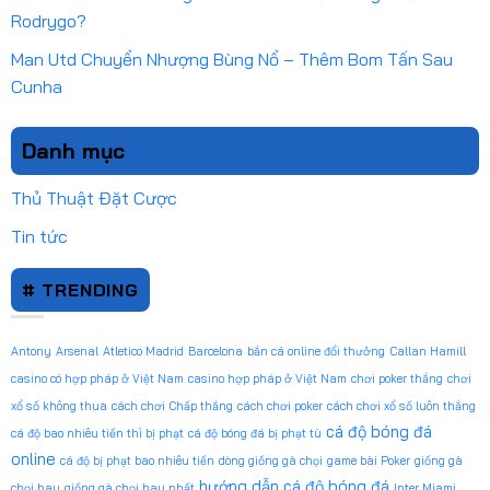
Rodrygo?
Man Utd Chuyển Nhượng Bùng Nổ – Thêm Bom Tấn Sau
Cunha
Danh mục
Thủ Thuật Đặt Cược
Tin tức
# TRENDING
Antony
Arsenal
Atletico Madrid
Barcelona
bắn cá online đổi thưởng
Callan Hamill
casino có hợp pháp ở Việt Nam
casino hợp pháp ở Việt Nam
chơi poker thắng
chơi
xổ số không thua
cách chơi Chấp thắng
cách chơi poker
cách chơi xổ số luôn thắng
cá độ bóng đá
cá độ bao nhiêu tiền thì bị phạt
cá độ bóng đá bị phạt tù
online
cá độ bị phạt bao nhiêu tiền
dòng giống gà chọi
game bài Poker
giống gà
hướng dẫn cá độ bóng đá
chọi hay
giống gà chọi hay nhất
Inter Miami