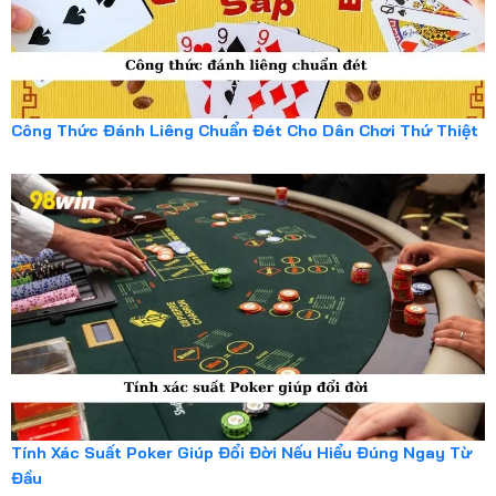
Công Thức Đánh Liêng Chuẩn Đét Cho Dân Chơi Thứ Thiệt
Tính Xác Suất Poker Giúp Đổi Đời Nếu Hiểu Đúng Ngay Từ
Đầu