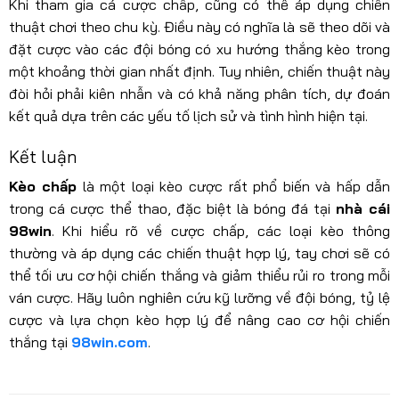
Khi tham gia cá cược chấp, cũng có thể áp dụng chiến
thuật chơi theo chu kỳ. Điều này có nghĩa là sẽ theo dõi và
đặt cược vào các đội bóng có xu hướng thắng kèo trong
một khoảng thời gian nhất định. Tuy nhiên, chiến thuật này
đòi hỏi phải kiên nhẫn và có khả năng phân tích, dự đoán
kết quả dựa trên các yếu tố lịch sử và tình hình hiện tại.
Kết luận
Kèo chấp
là một loại kèo cược rất phổ biến và hấp dẫn
trong cá cược thể thao, đặc biệt là bóng đá tại
nhà cái
98win
. Khi hiểu rõ về cược chấp, các loại kèo thông
thường và áp dụng các chiến thuật hợp lý, tay chơi sẽ có
thể tối ưu cơ hội chiến thắng và giảm thiểu rủi ro trong mỗi
ván cược. Hãy luôn nghiên cứu kỹ lưỡng về đội bóng, tỷ lệ
cược và lựa chọn kèo hợp lý để nâng cao cơ hội chiến
thắng tại
98win.com
.