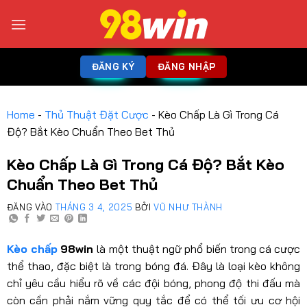
ĐĂNG KÝ
ĐĂNG NHẬP
Home
-
Thủ Thuật Đặt Cược
-
Kèo Chấp Là Gì Trong Cá
Độ? Bắt Kèo Chuẩn Theo Bet Thủ
Kèo Chấp Là Gì Trong Cá Độ? Bắt Kèo
Chuẩn Theo Bet Thủ
ĐĂNG VÀO
THÁNG 3 4, 2025
BỞI
VŨ NHƯ THÀNH
Kèo chấp
98win
là một thuật ngữ phổ biến trong cá cược
thể thao, đặc biệt là trong bóng đá. Đây là loại kèo không
chỉ yêu cầu hiểu rõ về các đội bóng, phong độ thi đấu mà
còn cần phải nắm vững quy tắc để có thể tối ưu cơ hội