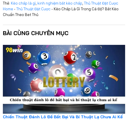
Thẻ:
Kèo chấp là gì
,
kinh nghiệm bắt kèo chấp
,
Thủ Thuật Đặt Cược
Home
-
Thủ Thuật Đặt Cược
-
Kèo Chấp Là Gì Trong Cá Độ? Bắt Kèo
Chuẩn Theo Bet Thủ
BÀI CÙNG CHUYÊN MỤC
Chiến Thuật Đánh Lô Đề Bất Bại Và Bí Thuật Lạ Chưa Ai Kể