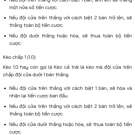
một nửa số tiền cược.
Nếu đội cửa trên thắng với cách biệt 2 bàn trở lên, sẽ
thắng toàn bộ tiền cược.
Nếu đội dưới thắng hoặc hòa, sẽ thua toàn bộ tiền
cược.
Kèo chấp 1 (1.0)
Kèo 1.0 hay còn gọi là Kèo cả trái là kèo mà đội cửa trên
chấp đội cửa dưới 1 bàn thắng.
Nếu đội cửa trên thắng với cách biệt 1 bàn, sẽ hòa và
nhận lại tiền cược ban đầu.
Nếu đội cửa trên thắng với cách biệt 2 bàn trở lên, sẽ
thắng toàn bộ tiền cược.
Nếu đội cửa dưới thắng hoặc hòa, sẽ thua toàn bộ tiền
cược.