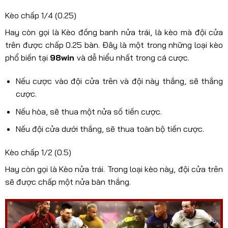
Kèo chấp 1/4 (0.25)
Hay còn gọi là Kèo đồng banh nửa trái, là kèo mà đội cửa
trên được chấp 0.25 bàn. Đây là một trong những loại kèo
phổ biến tại
98win
và dễ hiểu nhất trong cá cược.
Nếu cược vào đội cửa trên và đội này thắng, sẽ thắng
cược.
Nếu hòa, sẽ thua một nửa số tiền cược.
Nếu đội cửa dưới thắng, sẽ thua toàn bộ tiền cược.
Kèo chấp 1/2 (0.5)
Hay còn gọi là Kèo nửa trái. Trong loại kèo này, đội cửa trên
sẽ được chấp một nửa bàn thắng.